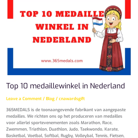
10
medaillewinkel
in
Nederland
Top 10 medaillewinkel in Nederland
Leave a Comment
/
Blog
/
cnawardsgift
365MEDALS is de toonaangevende fabrikant van aangepaste
medailles. We richten ons op het produceren van medailles
voor allerlei sportevenementen zoals Marathon, Race,
Zwemmen, Triathlon, Duathlon, Judo, Taekwondo, Karate,
Basketbal, Voetbal, Softbal, Rugby, Volleybal, Tennis, Fietsen,